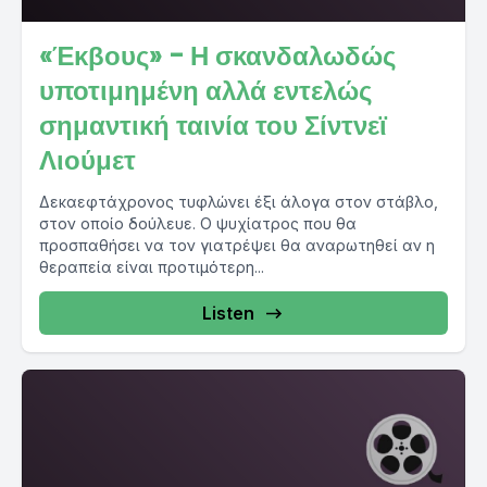
«Έκβους» - Η σκανδαλωδώς
υποτιμημένη αλλά εντελώς
σημαντική ταινία του Σίντνεϊ
Λιούμετ
Δεκαεφτάχρονος τυφλώνει έξι άλογα στον στάβλο,
στον οποίο δούλευε. Ο ψυχίατρος που θα
προσπαθήσει να τον γιατρέψει θα αναρωτηθεί αν η
θεραπεία είναι προτιμότερη...
Listen