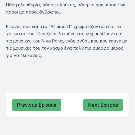
Πόση ελευθερία, πόσος πλούτος, πόση ποίηση, πόση ζωή,
πόσοι μα πόσοι άνθρωποι.
Eικόνες που και στο "Αmarcord" χρωματίζονται από τα
χρώματα του Τζιουζέπε Ροτούνο και πλημμυρίζουν από
τις μουσικές του Νίνο Ρότα, ενός ανθρώπου που έκανε με
τις μουσικές του τον κόσμο ένα πολύ πιο όμορφο μέρος
για να ζει κανείς.
Previous Episode
Next Episode