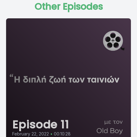
Other Episodes
Episode 11
February 22, 2022
•
00:10:28