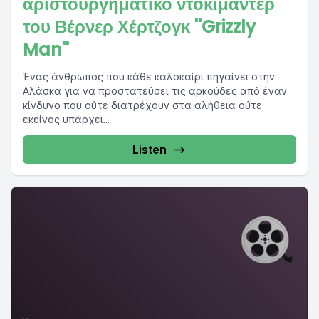
αριστουργηματικό ντοκιμαντέρ
του Βέρνερ Χέρτζογκ ''Grizzly
Man''
Ένας άνθρωπος που κάθε καλοκαίρι πηγαίνει στην
Αλάσκα για να προστατεύσει τις αρκούδες από έναν
κίνδυνο που ούτε διατρέχουν στα αλήθεια ούτε
εκείνος υπάρχει...
Listen