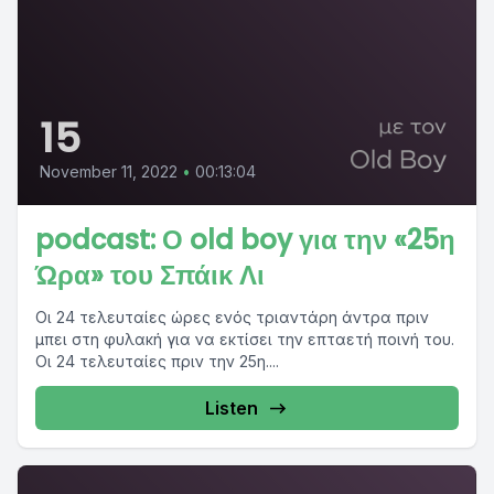
15
November 11, 2022
•
00:13:04
podcast: Ο old boy για την «25η
Ώρα» του Σπάικ Λι
Οι 24 τελευταίες ώρες ενός τριαντάρη άντρα πριν
μπει στη φυλακή για να εκτίσει την επταετή ποινή του.
Οι 24 τελευταίες πριν την 25η....
Listen