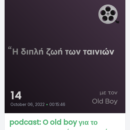
14
October 06, 2022
•
00:15:46
podcast: O old boy για το