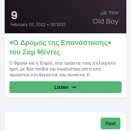
9
February 07, 2022
•
00:13:22
«Ο Δρόμος της Επανάστασης»
του Σαμ Μέντες
Ο Φρανκ και η Έιπριλ, στα τριάντα τους ή ελάχιστα
πριν, με δύο παιδιά και κουκλίστικο σπίτι στα
προάστια στη δεκαετία του πενήντα. Ο...
Listen
Next