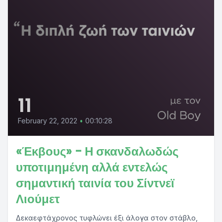
11
February 22, 2022
•
00:10:28
«Έκβους» - Η σκανδαλωδώς
υποτιμημένη αλλά εντελώς
σημαντική ταινία του Σίντνεϊ
Λιούμετ
Δεκαεφτάχρονος τυφλώνει έξι άλογα στον στάβλο,