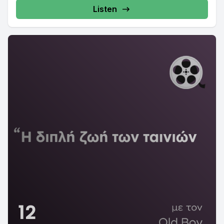
Listen
12