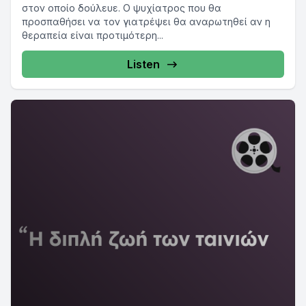
στον οποίο δούλευε. Ο ψυχίατρος που θα
προσπαθήσει να τον γιατρέψει θα αναρωτηθεί αν η
θεραπεία είναι προτιμότερη...
Listen