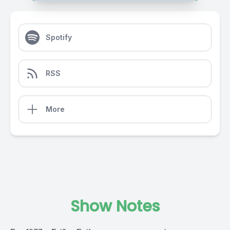
Spotify
RSS
More
Show Notes