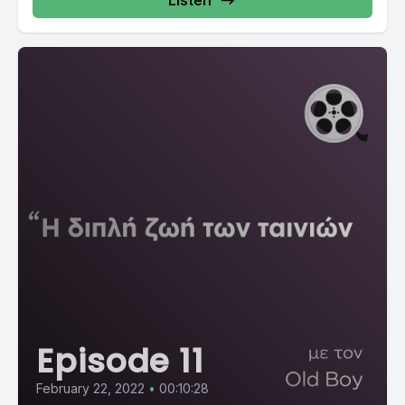
Listen
Episode 11
February 22, 2022
•
00:10:28