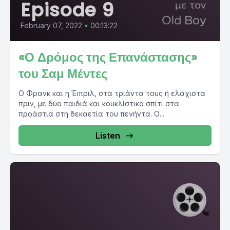
Episode 9
February 07, 2022
•
00:13:22
«Ο Δρόμος της Επανάστασης»
του Σαμ Μέντες
Ο Φρανκ και η Έιπριλ, στα τριάντα τους ή ελάχιστα
πριν, με δύο παιδιά και κουκλίστικο σπίτι στα
προάστια στη δεκαετία του πενήντα. Ο...
Listen